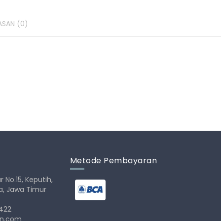
ASAN
(0)
Metode Pembayaran
r No.15, Keputih,
ya, Jawa Timur
4422
ain.com