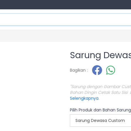
Sarung Dewa
Bagikan :
"Sarung dengan Gambar Cus
Bahan Dingin Cetak Satu Sisi D
Selengkapnya
.
Pilih Produk dan Bahan Sarung
Sarung Dewasa Custom