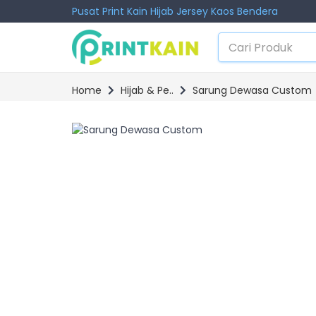
Pusat Print Kain Hijab Jersey Kaos Bendera
Home
Hijab & Pe..
Sarung Dewasa Custom