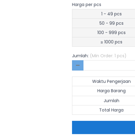
Harga per pcs
1 - 49 pcs
50 - 99 pcs
100 - 999 pcs
≥ 1000 pcs
Jumlah:
(Min Order: 1 pcs)
Waktu Pengerjaan
Harga Barang
Jumlah
Total Harga