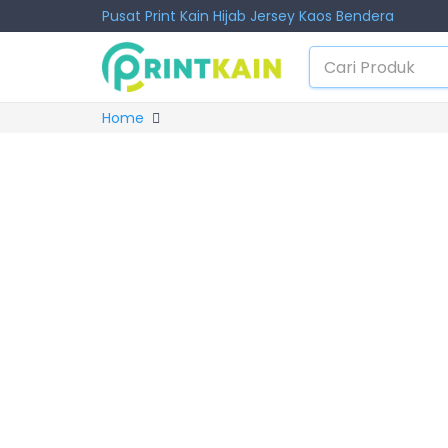
Pusat Print Kain Hijab Jersey Kaos Bendera
Home