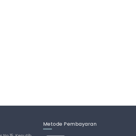
Metode Pembayaran
r No.15, Keputih,